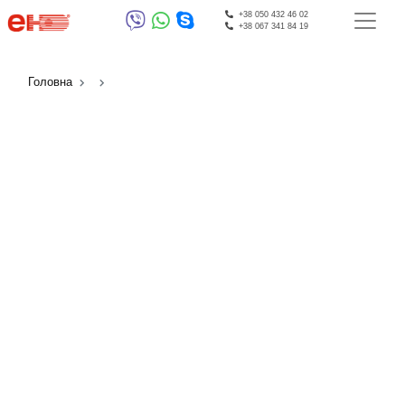
+38 050 432 46 02
+38 067 341 84 19
Головна