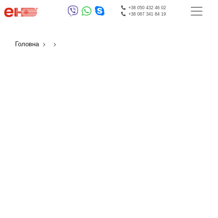
+38 050 432 46 02
+38 067 341 84 19
Головна