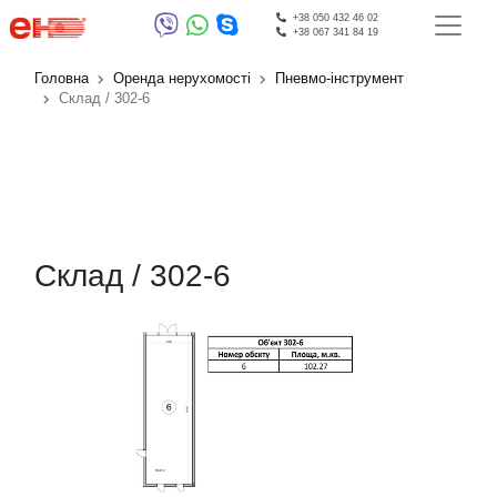
+38 050 432 46 02
+38 067 341 84 19
Головна
Оренда нерухомості
Пневмо-інструмент
Склад / 302-6
Склад / 302-6