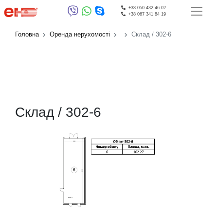
+38 050 432 46 02
+38 067 341 84 19
Головна
Оренда нерухомості
Склад / 302-6
Склад / 302-6