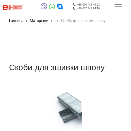
+38 050 432 46 02
+38 067 341 84 19
Головна
Матеріали
Скоби для зшивки шпону
Скоби для зшивки шпону