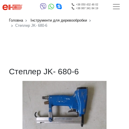
+38 050 432 46 02
+38 067 341 84 19
Головна
Інструменти для деревообробки
Степлер JK- 680-6
Степлер JK- 680-6