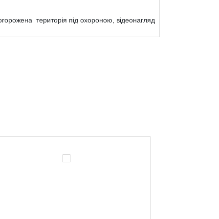
огорожена територія під охороною, відеонагляд