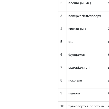
2
площа (м. кв.)
3
поверховість/поверх
4
висота (м.)
5
стан
6
фундамент
7
матеріали стін
8
покрівля
9
підлога
10
транспортна логістика