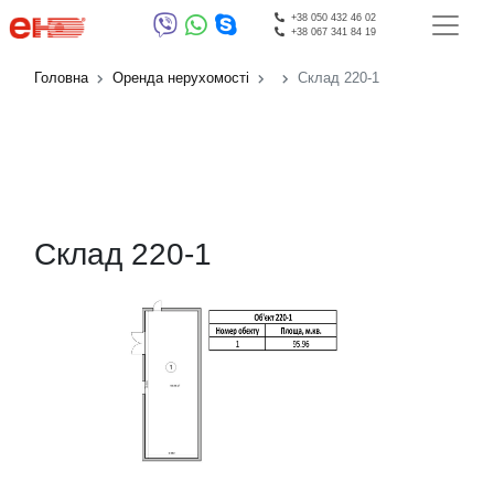
+38 050 432 46 02
+38 067 341 84 19
Головна
Оренда нерухомості
Склад 220-1
Склад 220-1