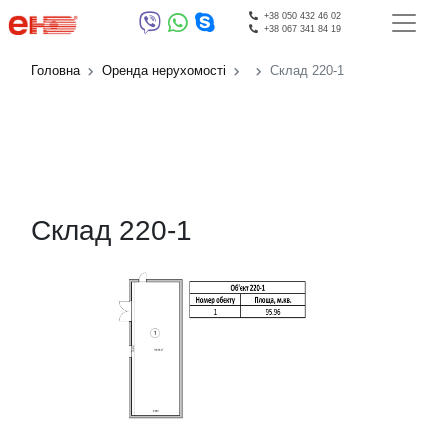
+38 050 432 46 02
+38 067 341 84 19
Головна
Оренда нерухомості
Склад 220-1
Склад 220-1