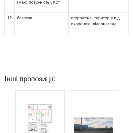
(макс потужність), КВт
12
безпека
огорожена територія під
охороною, відеонагляд
Інші пропозиції: