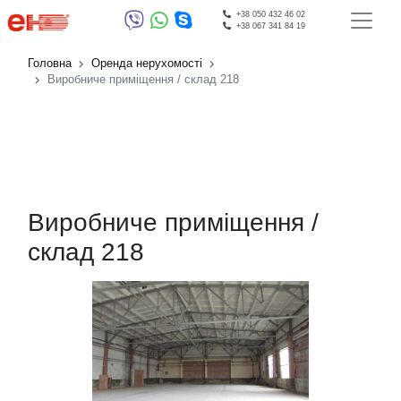
+38 050 432 46 02
+38 067 341 84 19
Головна
Оренда нерухомості
Виробниче приміщення / склад 218
Виробниче приміщення /
склад 218