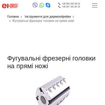
+38 050 432 46 02
+38 067 341 84 19
Головна
Інструменти для деревообробки
Фугувальні фрезерні головки на прямі ножі
Фугувальні фрезерні головки
на прямі ножі