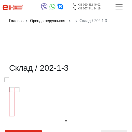
+38 050 432 46 02
+38 067 341 84 19
Головна
Оренда нерухомості
Склад / 202-1-3
Склад / 202-1-3