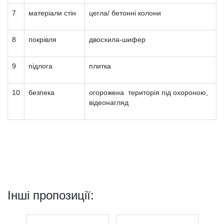
7
матеріали стін
цегла/ бетонні колони
8
покрівля
двосхила-шифер
9
підлога
плитка
10
безпека
огорожена територія під охороною,
відеонагляд
Інші пропозиції: