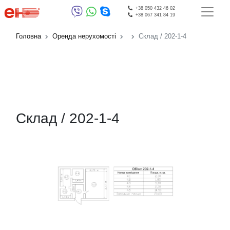
+38 050 432 46 02
+38 067 341 84 19
Головна
Оренда нерухомості
Склад / 202-1-4
Склад / 202-1-4