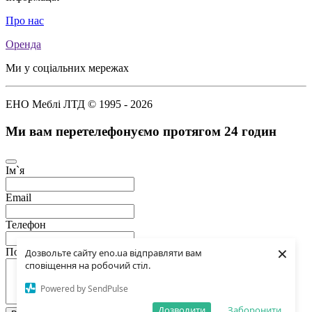
Про нас
Оренда
Ми у соціальних мережах
ЕНО Меблі ЛТД © 1995 - 2026
Ми вам перетелефонуємо протягом 24 годин
Ім`я
Email
Телефон
×
Повідомлення
Дозвольте сайту eno.ua відправляти вам
сповіщення на робочий стіл.
Powered by SendPulse
Дозволити
Заборонити