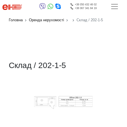
+38 050 432 46 02
+38 067 341 84 19
Головна
Оренда нерухомості
Склад / 202-1-5
Склад / 202-1-5