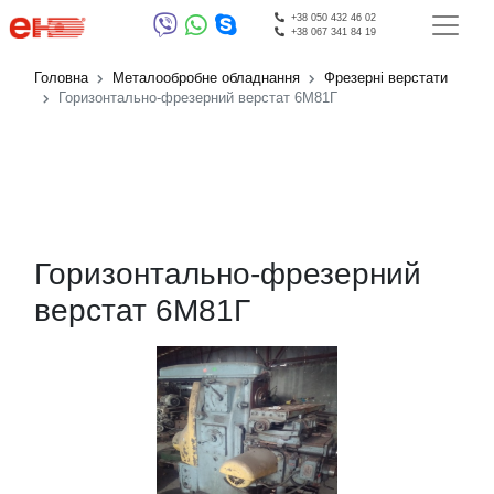
+38 050 432 46 02
+38 067 341 84 19
Головна
Металообробне обладнання
Фрезерні верстати
Горизонтально-фрезерний верстат 6М81Г
Горизонтально-фрезерний
верстат 6М81Г