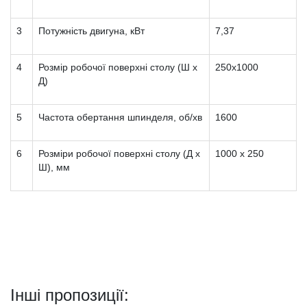
3
Потужність двигуна, кВт
7,37
4
Розмір робочої поверхні столу (Ш х
250х1000
Д)
5
Частота обертання шпинделя, об/хв
1600
6
Розміри робочої поверхні столу (Д х
1000 х 250
Ш), мм
Інші пропозиції: