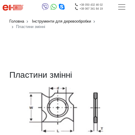
+38 050 432 46 02
+38 067 341 84 19
Головна
Інструменти для деревообробки
Пластини змінні
Пластини змінні