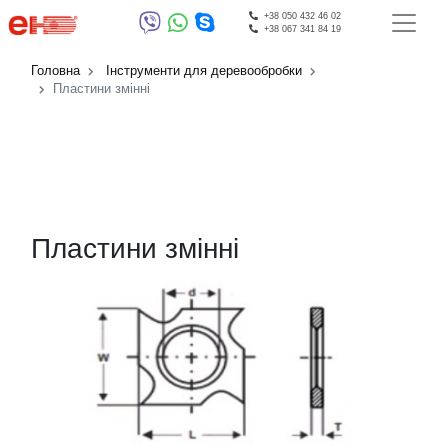
+38 050 432 46 02
+38 067 341 84 19
Головна
Інструменти для деревообробки
Пластини змінні
Пластини змінні