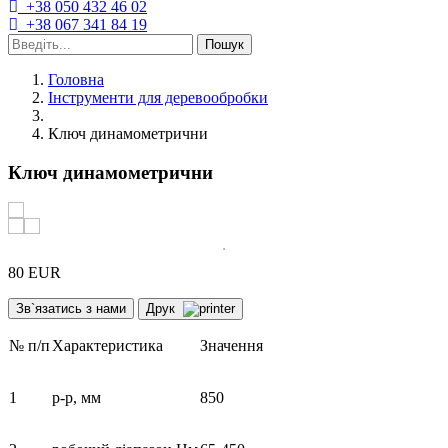
+38 050 432 46 02
+38 067 341 84 19
Пошук
Головна
Інструменти для деревообробки
Ключ динамометрични
Ключ динамометрични
80 EUR
Зв`язатись з нами
Друк
№ п/п
Характеристика
Значення
1
р-р, мм
850