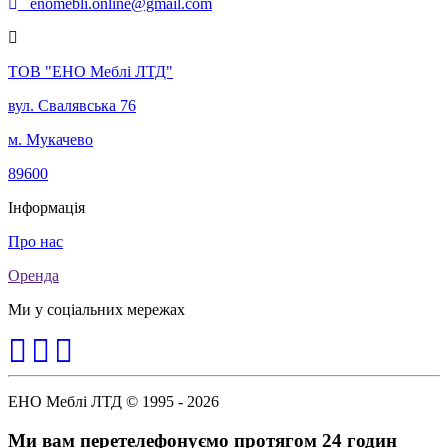
enomebli.online@gmail.com
ТОВ "ЕНО Меблі ЛТД"
вул. Свалявська 76
м. Мукачево
89600
Інформація
Про нас
Оренда
Ми у соціальних мережах
ЕНО Меблі ЛТД © 1995 - 2026
Ми вам перетелефонуємо протягом 24 годин