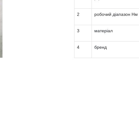
2
робочий діапазон Нм
3
матеріал
4
бренд