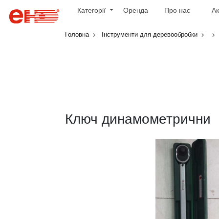
Категорії
Оренда
Про нас
Ак
Головна
Інструменти для деревообробки
Ключ динамометрични