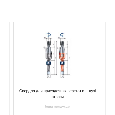
Свердла для присадочних верстатів - глухі
отвори
Інша продукція