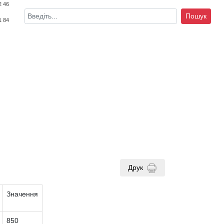
2 46
Пошук
1 84
Друк
Значення
850