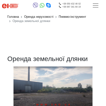
+38 050 432 46 02
+38 067 341 84 19
Головна
Оренда нерухомості
Пневмо-інструмент
Оренда земельної длянки
Оренда земельної длянки