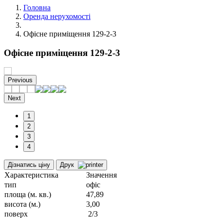
Головна
Оренда нерухомості
Офісне приміщення 129-2-3
Офісне приміщення 129-2-3
Previous
Next
1
2
3
4
Дізнатись ціну
Друк
Характеристика
Значення
тип
офіс
площа (м. кв.)
47,89
висота (м.)
3,00
поверх
2/3