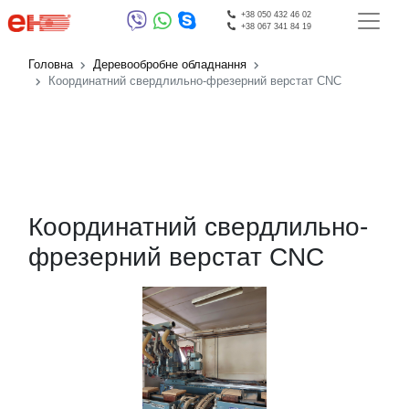
+38 050 432 46 02
+38 067 341 84 19
Головна
Деревообробне обладнання
Координатний свердлильно-фрезерний верстат CNC
Координатний свердлильно-
фрезерний верстат CNC