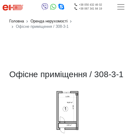
+38 050 432 46 02
+38 067 341 84 19
Головна
Оренда нерухомості
Офісне приміщення / 308-3-1
Офісне приміщення / 308-3-1