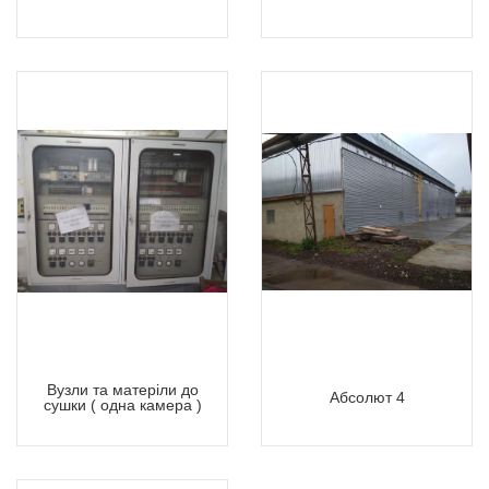
Вузли та матеріли до
Абсолют 4
сушки ( одна камера )