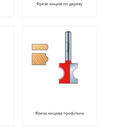
Фрези кінцеві по дереву
Фреза кінцева профільна