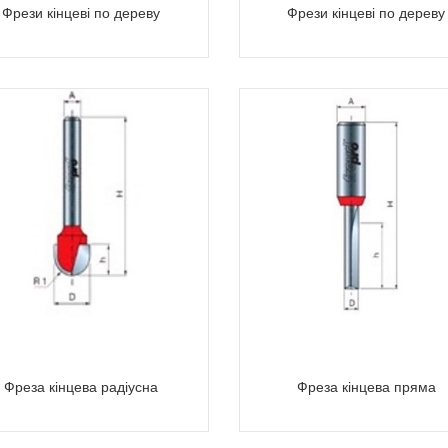
Фрези кінцеві по дереву
Фрези кінцеві по дереву
Фреза кінцева радіусна
Фреза кінцева пряма