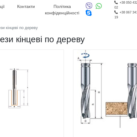
+38 050 43
ції
Контакти
Політика
02
конфіденційності
+38 067 34
19
зи кінцеві по дереву
ези кінцеві по дереву