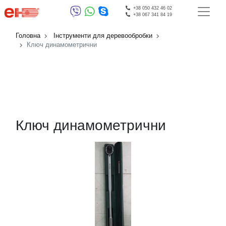
+38 050 432 46 02
+38 067 341 84 19
Головна
Інструменти для деревообробки
Ключ динамометрични
Ключ динамометрични