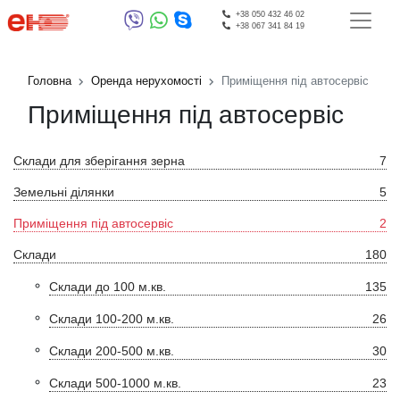
+38 050 432 46 02
+38 067 341 84 19
Головна
Оренда нерухомості
Приміщення під автосервіс
Приміщення під автосервіс
Склади для зберігання зерна
7
Земельні ділянки
5
Приміщення під автосервіс
2
Склади
180
Склади до 100 м.кв.
135
Склади 100-200 м.кв.
26
Склади 200-500 м.кв.
30
Склади 500-1000 м.кв.
23