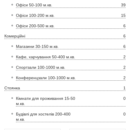
Офіси 50-100 м.кв.
39
Офіси 100-200 м.кв.
15
Офіси 200-500 м.кв.
6
Комерційні
6
Магазини 30-150 м.кв.
6
Кафе, харчування 50-400 м.кв.
2
Спортзали 100-1000 м.кв.
2
Конференцзали 100-1000 м.кв.
2
Стоянка
1
Кімнати для проживання 15-50
0
м.кв.
Будівлі для хостелів 200-400
0
м.кв.